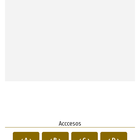
Acccesos
‹ A ›
‹ B ›
‹ C ›
‹ D ›