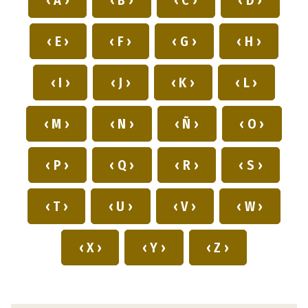
‹ E ›
‹ F ›
‹ G ›
‹ H ›
‹ I ›
‹ J ›
‹ K ›
‹ L ›
‹ M ›
‹ N ›
‹ Ñ ›
‹ O ›
‹ P ›
‹ Q ›
‹ R ›
‹ S ›
‹ T ›
‹ U ›
‹ V ›
‹ W ›
‹ X ›
‹ Y ›
‹ Z ›