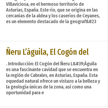
Villaviciosa, en el hermoso territorio de
Asturias, España. Este río, que se origina en las
cercanías de la aldea y los caseríos de Ceyanes,
es un elemento destacado de la geograf&#23
Ñeru L’águila, El Cogón del
. Introducción: El Cogón del Ñeru L&#39;Águila
es una fascinante cavidad que se encuentra en
la región de Cabrales, en Asturias, España. Esta
oquedad natural ofrece un vistazo a la belleza y
la geología únicas de la zona, así como una
oportunidad para e