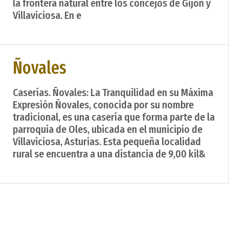
la frontera natural entre los concejos de Gijón y
Villaviciosa. En e
Ñovales
Caserías. Ñovales: La Tranquilidad en su Máxima
Expresión Ñovales, conocida por su nombre
tradicional, es una casería que forma parte de la
parroquia de Oles, ubicada en el municipio de
Villaviciosa, Asturias. Esta pequeña localidad
rural se encuentra a una distancia de 9,00 kil&