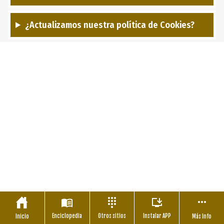
¿Actualizamos nuestra política de Cookies?
Enciclopedia
Otros sitios
Instalar APP
Inicio
Más Info