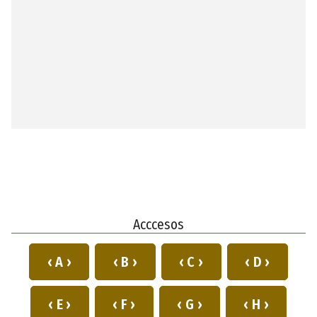
Acccesos
‹ A ›
‹ B ›
‹ C ›
‹ D ›
‹ E ›
‹ F ›
‹ G ›
‹ H ›