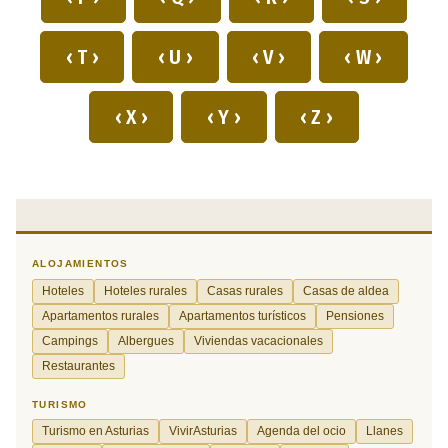
‹ T ›
‹ U ›
‹ V ›
‹ W ›
‹ X ›
‹ Y ›
‹ Z ›