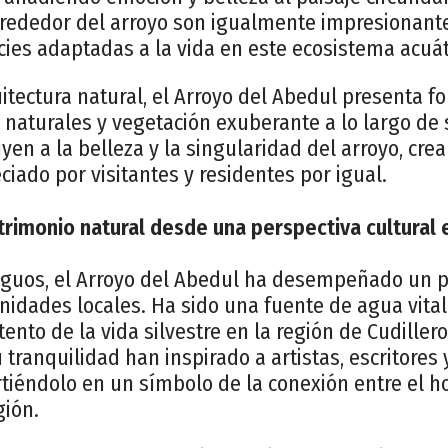
lrededor del arroyo son igualmente impresionant
ies adaptadas a la vida en este ecosistema acuát
itectura natural, el Arroyo del Abedul presenta 
 naturales y vegetación exuberante a lo largo de 
en a la belleza y la singularidad del arroyo, cr
ciado por visitantes y residentes por igual.
trimonio natural desde una perspectiva cultural e
guos, el Arroyo del Abedul ha desempeñado un 
nidades locales. Ha sido una fuente de agua vital 
tento de la vida silvestre en la región de Cudille
 tranquilidad han inspirado a artistas, escritores 
irtiéndolo en un símbolo de la conexión entre el h
gión.