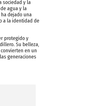
a sociedad y la
 de agua y la
a ha dejado una
o a la identidad de
r protegido y
illero. Su belleza,
 convierten en un
 las generaciones