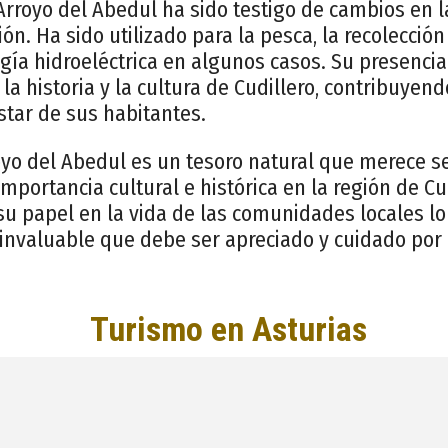
Arroyo del Abedul ha sido testigo de cambios en l
ón. Ha sido utilizado para la pesca, la recolección
gía hidroeléctrica en algunos casos. Su presenci
la historia y la cultura de Cudillero, contribuyend
estar de sus habitantes.
oyo del Abedul es un tesoro natural que merece se
mportancia cultural e histórica en la región de Cud
su papel en la vida de las comunidades locales lo
 invaluable que debe ser apreciado y cuidado por