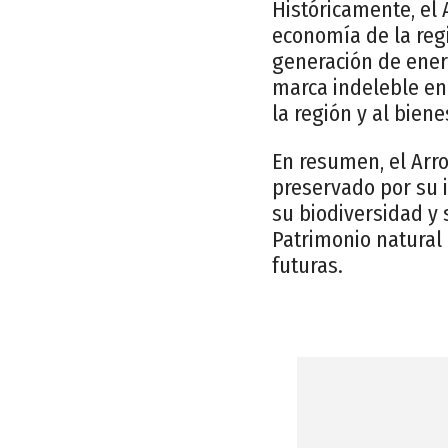
Históricamente, el 
economía de la regi
generación de ener
marca indeleble en 
la región y al bien
En resumen, el Arr
preservado por su i
su biodiversidad y 
Patrimonio natural
futuras.