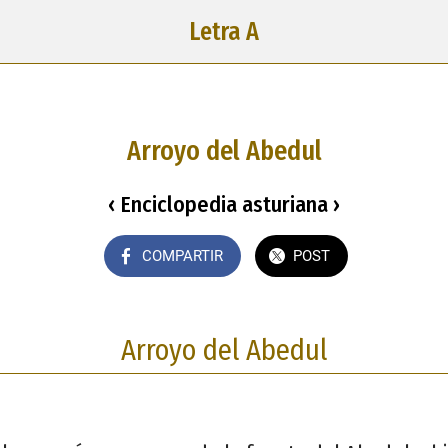
Letra A
Arroyo del Abedul
‹ Enciclopedia asturiana ›
COMPARTIR
POST
Arroyo del Abedul