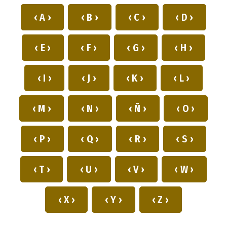
‹ A ›
‹ B ›
‹ C ›
‹ D ›
‹ E ›
‹ F ›
‹ G ›
‹ H ›
‹ I ›
‹ J ›
‹ K ›
‹ L ›
‹ M ›
‹ N ›
‹ Ñ ›
‹ O ›
‹ P ›
‹ Q ›
‹ R ›
‹ S ›
‹ T ›
‹ U ›
‹ V ›
‹ W ›
‹ X ›
‹ Y ›
‹ Z ›