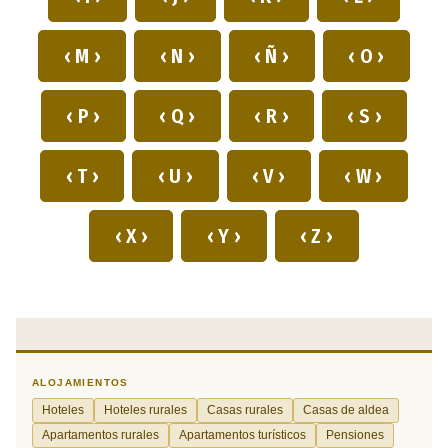
‹ M ›
‹ N ›
‹ Ñ ›
‹ O ›
‹ P ›
‹ Q ›
‹ R ›
‹ S ›
‹ T ›
‹ U ›
‹ V ›
‹ W ›
‹ X ›
‹ Y ›
‹ Z ›