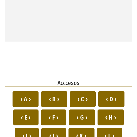
Acccesos
‹ A ›
‹ B ›
‹ C ›
‹ D ›
‹ E ›
‹ F ›
‹ G ›
‹ H ›
‹ I ›
‹ J ›
‹ K ›
‹ L ›