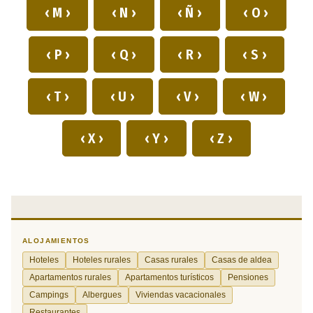
‹ M ›
‹ N ›
‹ Ñ ›
‹ O ›
‹ P ›
‹ Q ›
‹ R ›
‹ S ›
‹ T ›
‹ U ›
‹ V ›
‹ W ›
‹ X ›
‹ Y ›
‹ Z ›