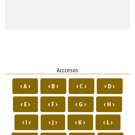
Acccesos
‹ A ›
‹ B ›
‹ C ›
‹ D ›
‹ E ›
‹ F ›
‹ G ›
‹ H ›
‹ I ›
‹ J ›
‹ K ›
‹ L ›