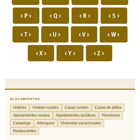
‹ P ›
‹ Q ›
‹ R ›
‹ S ›
‹ T ›
‹ U ›
‹ V ›
‹ W ›
‹ X ›
‹ Y ›
‹ Z ›