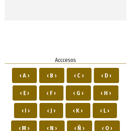
Acccesos
‹ A ›
‹ B ›
‹ C ›
‹ D ›
‹ E ›
‹ F ›
‹ G ›
‹ H ›
‹ I ›
‹ J ›
‹ K ›
‹ L ›
‹ M ›
‹ N ›
‹ Ñ ›
‹ O ›