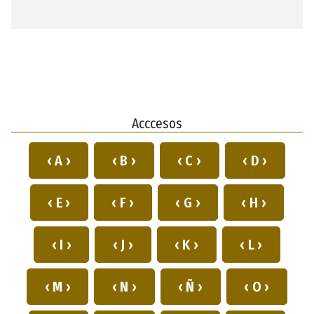
Acccesos
‹ A ›
‹ B ›
‹ C ›
‹ D ›
‹ E ›
‹ F ›
‹ G ›
‹ H ›
‹ I ›
‹ J ›
‹ K ›
‹ L ›
‹ M ›
‹ N ›
‹ Ñ ›
‹ O ›