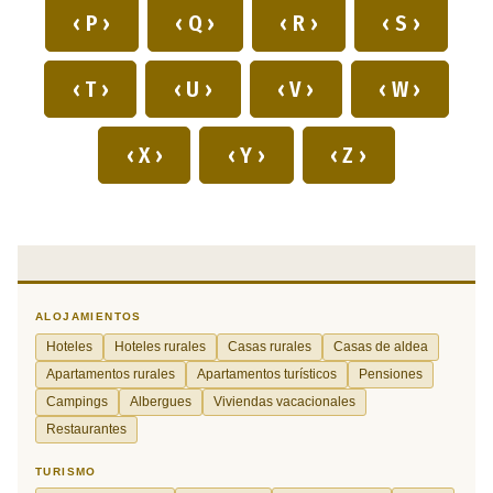
‹ P ›
‹ Q ›
‹ R ›
‹ S ›
‹ T ›
‹ U ›
‹ V ›
‹ W ›
‹ X ›
‹ Y ›
‹ Z ›