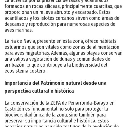
caracteriza por la presencia de rasas y acantilados
formados en rocas silíceas, principalmente cuarcitas, que
proporcionan un relieve abrupto y escarpado. Estos
acantilados y los islotes cercanos sirven como áreas de
descanso y reproducción para numerosas especies de
aves marinas.
La ría de Navia, presente en esta zona, ofrece hábitats
estuarinos que son vitales como zonas de alimentación
para aves migratorias. Además, algunas playas conservan
una valiosa vegetación de dunas y comunidades de
arribazón, lo que contribuye a la biodiversidad del
ecosistema costero.
Importancia del Patrimonio natural desde una
perspectiva cultural e histórica
La conservación de la ZEPA de Penarronda-Barayo en
Castrillón es fundamental no solo para proteger la
biodiversidad única de la zona, sino también para
preservar su importancia cultural e histórica. Estos
espacios naturales han sido testigos de la evolución de