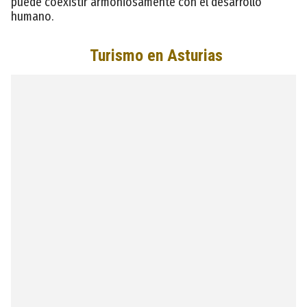
puede coexistir armoniosamente con el desarrollo
humano.