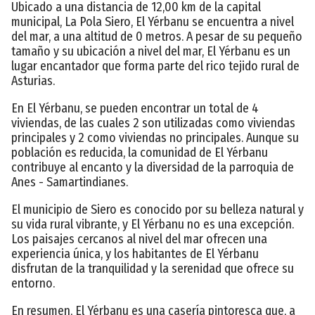
Ubicado a una distancia de 12,00 km de la capital
municipal, La Pola Siero, El Yérbanu se encuentra a nivel
del mar, a una altitud de 0 metros. A pesar de su pequeño
tamaño y su ubicación a nivel del mar, El Yérbanu es un
lugar encantador que forma parte del rico tejido rural de
Asturias.
En El Yérbanu, se pueden encontrar un total de 4
viviendas, de las cuales 2 son utilizadas como viviendas
principales y 2 como viviendas no principales. Aunque su
población es reducida, la comunidad de El Yérbanu
contribuye al encanto y la diversidad de la parroquia de
Anes - Samartindianes.
El municipio de Siero es conocido por su belleza natural y
su vida rural vibrante, y El Yérbanu no es una excepción.
Los paisajes cercanos al nivel del mar ofrecen una
experiencia única, y los habitantes de El Yérbanu
disfrutan de la tranquilidad y la serenidad que ofrece su
entorno.
En resumen, El Yérbanu es una casería pintoresca que, a