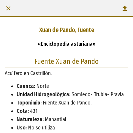
Xuan de Pando, Fuente
«Enciclopedia asturiana»
Fuente Xuan de Pando
Acuífero en Castrillón.
Cuenca:
Norte
Unidad Hidrogeológica:
Somiedo- Trubia- Pravia
Toponimia:
Fuente Xuan de Pando.
Cota:
431
Naturaleza:
Manantial
Uso:
No se utiliza