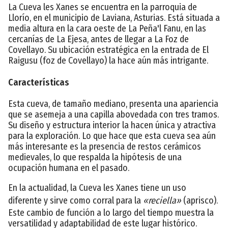
La Cueva les Xanes se encuentra en la parroquia de
Llorío, en el municipio de Laviana, Asturias. Está situada a
media altura en la cara oeste de La Peña'l Fanu, en las
cercanías de La Ejesa, antes de llegar a La Foz de
Covellayo. Su ubicación estratégica en la entrada de El
Raigusu (foz de Covellayo) la hace aún más intrigante.
Características
Esta cueva, de tamaño mediano, presenta una apariencia
que se asemeja a una capilla abovedada con tres tramos.
Su diseño y estructura interior la hacen única y atractiva
para la exploración. Lo que hace que esta cueva sea aún
más interesante es la presencia de restos cerámicos
medievales, lo que respalda la hipótesis de una
ocupación humana en el pasado.
En la actualidad, la Cueva les Xanes tiene un uso
diferente y sirve como corral para la
«reciella»
(aprisco).
Este cambio de función a lo largo del tiempo muestra la
versatilidad y adaptabilidad de este lugar histórico.