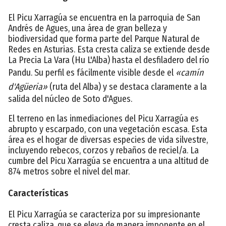
El Picu Xarragúa se encuentra en la parroquia de San
Andrés de Agues, una área de gran belleza y
biodiversidad que forma parte del Parque Natural de
Redes en Asturias. Esta cresta caliza se extiende desde
La Precia La Vara (Hu L'Alba) hasta el desfiladero del río
Pandu. Su perfil es fácilmente visible desde el
«camín
d'Agüeria»
(ruta del Alba) y se destaca claramente a la
salida del núcleo de Soto d'Agues.
El terreno en las inmediaciones del Picu Xarragúa es
abrupto y escarpado, con una vegetación escasa. Esta
área es el hogar de diversas especies de vida silvestre,
incluyendo rebecos, corzos y rebaños de reciel/a. La
cumbre del Picu Xarragúa se encuentra a una altitud de
874 metros sobre el nivel del mar.
Características
El Picu Xarragúa se caracteriza por su impresionante
cresta caliza, que se eleva de manera imponente en el