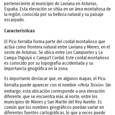
perteneciente al municipio de Laviana en Asturias,
España. Esta elevación se sitúa en un área montañosa de
la región, conocida por su belleza natural y su paisaje
escarpado.
Características
El Picu Xerralta forma parte del cordal montañoso que
actúa como frontera natural entre Laviana y Mieres, en el
oeste de Asturias. Se ubica entre Les Campuetes y La
Campa l'Aguiyá o Campa'l Cordal. Este cordal montañoso
es conocido por su topografía accidentada y su
importancia geográfica en la zona.
Es importante destacar que, en algunos mapas, el Picu
Xerralta puede aparecer con el nombre
«Peña Teixío»
. Sin
embargo, esta ubicación corresponde a una elevación
diferente, que se encuentra más al norte, entre los
municipios de Mieres y San Martín del Rey Aurelio. Es
común que los nombres geográficos puedan variar en
diferentes fuentes cartográficas, lo que a veces puede