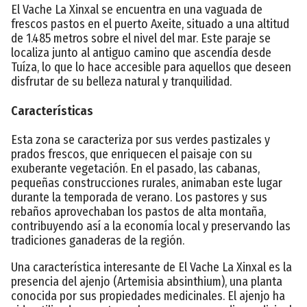
El Vache La Xinxal se encuentra en una vaguada de
frescos pastos en el puerto Axeite, situado a una altitud
de 1.485 metros sobre el nivel del mar. Este paraje se
localiza junto al antiguo camino que ascendía desde
Tuíza, lo que lo hace accesible para aquellos que deseen
disfrutar de su belleza natural y tranquilidad.
Características
Esta zona se caracteriza por sus verdes pastizales y
prados frescos, que enriquecen el paisaje con su
exuberante vegetación. En el pasado, las cabanas,
pequeñas construcciones rurales, animaban este lugar
durante la temporada de verano. Los pastores y sus
rebaños aprovechaban los pastos de alta montaña,
contribuyendo así a la economía local y preservando las
tradiciones ganaderas de la región.
Una característica interesante de El Vache La Xinxal es la
presencia del ajenjo (Artemisia absinthium), una planta
conocida por sus propiedades medicinales. El ajenjo ha