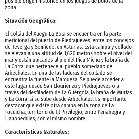
posible origen histórico en los juegos de bolos de la
zona.
Situación Geográfica:
El Colláu del Xuegu La Bola se encuentra en la parte
meridional del puerto de Piedrajueves, entre los concejos
de Teverga y Somiedo, en Asturias. Esta campa y collado
se elevan a una altitud de 1,620 metros sobre el nivel del
mar y están ubicados al pie del Picu Michu y la braña de
La Corra, que pertenece al pueblo somedano de
Arbechales. En una de las laderas del collado se
encuentra la fuente la Marquesa. Se puede acceder a
este lugar desde San Llourienzu y Piedrajueves o a
través del desfiladero de La Guérgola, la braña de Murias
y La Corra, si se sube desde Arbechales. Es importante
destacar que existe otra campa en la zona de La
Foceicha, territorio de El Privilegio, entre Penanegra y
Llanobedules, con el mismo nombre.
Características Naturales: