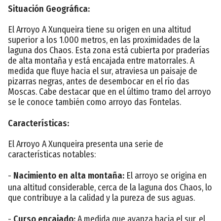
Situación Geográfica:
El Arroyo A Xunqueira tiene su origen en una altitud
superior a los 1.000 metros, en las proximidades de la
laguna dos Chaos. Esta zona está cubierta por praderías
de alta montaña y está encajada entre matorrales. A
medida que fluye hacia el sur, atraviesa un paisaje de
pizarras negras, antes de desembocar en el río das
Moscas. Cabe destacar que en el último tramo del arroyo
se le conoce también como arroyo das Fontelas.
Características:
El Arroyo A Xunqueira presenta una serie de
características notables:
-
Nacimiento en alta montaña:
El arroyo se origina en
una altitud considerable, cerca de la laguna dos Chaos, lo
que contribuye a la calidad y la pureza de sus aguas.
-
Curso encajado:
A medida que avanza hacia el sur, el