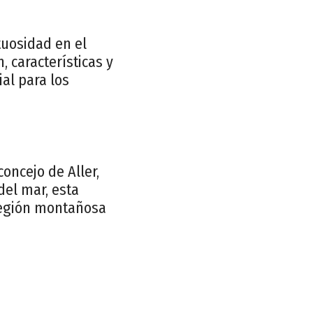
tuosidad en el
, características y
al para los
oncejo de Aller,
del mar, esta
 región montañosa