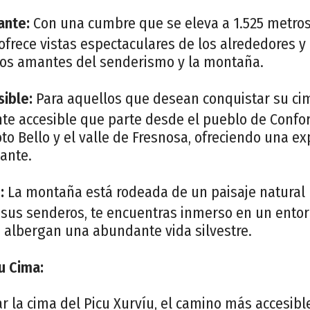
ante:
Con una cumbre que se eleva a 1.525 metros 
 ofrece vistas espectaculares de los alrededores y
os amantes del senderismo y la montaña.
ible:
Para aquellos que desean conquistar su cim
te accesible que parte desde el pueblo de Confor
coto Bello y el valle de Fresnosa, ofreciendo una e
ante.
:
La montaña está rodeada de un paisaje natural 
 sus senderos, te encuentras inmerso en un ento
e albergan una abundante vida silvestre.
u Cima:
r la cima del Picu Xurvíu, el camino más accesibl