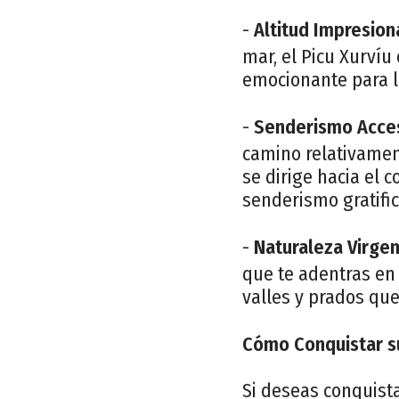
-
Altitud Impresion
mar, el Picu Xurvíu
emocionante para l
-
Senderismo Acces
camino relativamen
se dirige hacia el 
senderismo gratific
-
Naturaleza Virgen
que te adentras en
valles y prados qu
Cómo Conquistar s
Si deseas conquista