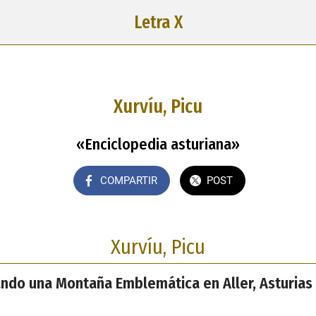
Letra X
Xurvíu, Picu
«Enciclopedia asturiana»
COMPARTIR
POST
Xurvíu, Picu
rando una Montaña Emblemática en Aller, Asturias