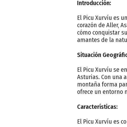
Introducción:
El Picu Xurvíu es 
corazón de Aller, As
cómo conquistar su
amantes de la natu
Situación Geográfi
El Picu Xurvíu se e
Asturias. Con una a
montaña forma part
ofrece un entorno n
Características:
El Picu Xurvíu es c