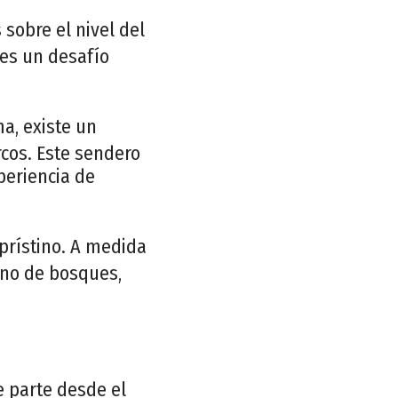
sobre el nivel del
 es un desafío
a, existe un
cos. Este sendero
xperiencia de
prístino. A medida
rno de bosques,
e parte desde el