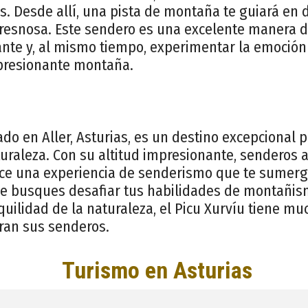
. Desde allí, una pista de montaña te guiará en d
 Fresnosa. Este sendero es una excelente manera d
ante y, al mismo tiempo, experimentar la emoción 
presionante montaña.
cado en Aller, Asturias, es un destino excepcional
uraleza. Con su altitud impresionante, senderos 
ece una experiencia de senderismo que te sumergi
que busques desafiar tus habilidades de montañi
nquilidad de la naturaleza, el Picu Xurvíu tiene mu
ran sus senderos.