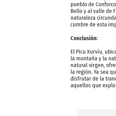
pueblo de Conforcos
Bello y al valle de
naturaleza circund
cumbre de esta im
Conclusión:
El Picu Xurvíu, ubi
la montaña y la nat
natural virgen, ofr
la región. Ya sea 
disfrutar de la tra
aquellos que explo