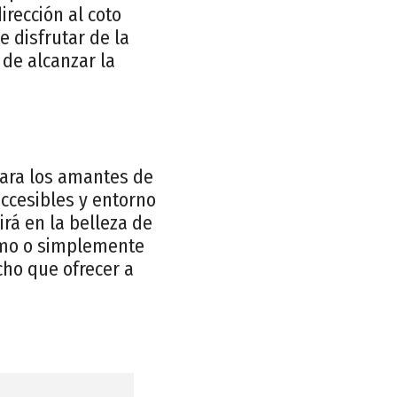
irección al coto
e disfrutar de la
de alcanzar la
 para los amantes de
accesibles y entorno
rá en la belleza de
smo o simplemente
cho que ofrecer a