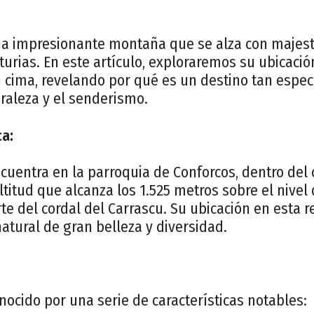
una impresionante montaña que se alza con majes
turias. En este artículo, exploraremos su ubicación
 cima, revelando por qué es un destino tan especi
raleza y el senderismo.
ca:
ncuentra en la parroquia de Conforcos, dentro del c
ltitud que alcanza los 1.525 metros sobre el nivel 
e del cordal del Carrascu. Su ubicación en esta
atural de gran belleza y diversidad.
onocido por una serie de características notables: