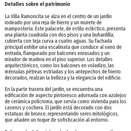
Detalles sobre el patrimonio
La Villa Ramoncita se alza en el centro de un jardín
rodeado por una reja de hierro y un murete de
mampostería. Este palacete, de estilo ecléctico, presenta
una planta cuadrada con dos pisos y una buhardilla,
cubierta con teja curva a cuatro aguas. Su fachada
principal exhibe una escalinata que conduce al vano de
entrada, flanqueado por balcones enrasados y un
mirador de madera en el piso superior. Los detalles
arquitectónicos, como los balcones en voladizo, las
ménsulas pétreas estriadas y los antepechos de hierro
decorados, realzan la belleza y la elegancia del edificio.
En la parte trasera del jardín, se encuentra una
edificación de aspecto pintoresco adornada con azulejos
de cerámica polícroma, que servía como vivienda para los
caseros y cochera. El jardín está decorado con dos
estatuas de bronce, representando seres mitológicos,
que añaden un toque de sofisticación al entorno.