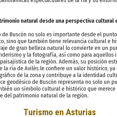
 panorámicas espectaculares de la ría y su entorn
trimonio natural desde una perspectiva cultural e
o de Buscón no solo es importante desde el punto
co, sino que también tiene relevancia cultural e hi
aje de gran belleza natural lo convierte en un pu
nderismo y la fotografía, así como para aquellos 
 paisajística de la región. Además, su posición est
 la ría de Avilés le confiere un valor histórico, y
ráfico de la zona y contribuye a la identidad cult
rtice geodésico de Buscón representa no solo un p
mbién un símbolo cultural e histórico que merece
 del patrimonio natural de la región.