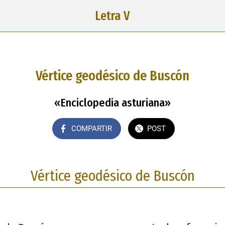
Letra V
Vértice geodésico de Buscón
«Enciclopedia asturiana»
COMPARTIR
POST
Vértice geodésico de Buscón