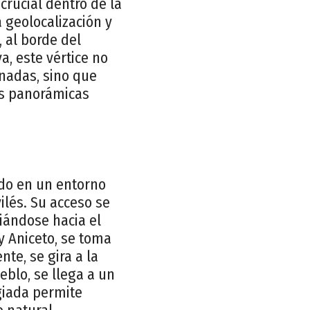
rucial dentro de la
 geolocalización y
, al borde del
a, este vértice no
nadas, sino que
as panorámicas
ado en un entorno
vilés. Su acceso se
iándose hacia el
y Aniceto, se toma
te, se gira a la
eblo, se llega a un
egiada permite