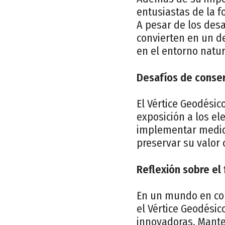
entusiastas de la f
A pesar de los desa
convierten en un d
en el entorno natur
Desafíos de conser
El Vértice Geodési
exposición a los el
implementar medida
preservar su valor 
Reflexión sobre el 
En un mundo en con
el Vértice Geodésic
innovadoras. Manten