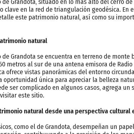
o de Grandota, situado en lo más alto del cerro de
 clave en la red de triangulación geodésica. En es
alle este patrimonio natural, así como su import
Patrimonio natural
o de Grandota se encuentra en terreno de monte b
 metros al sur de una antena emisora de Radio 
ca ofrece vistas panorámicas del entorno circunda
oportunidad única para apreciar la belleza natura
de ser complicado en algunos casos, agrega un 
isitar este sitio.
trimonio natural desde una perspectiva cultural e
sicos, como el de Grandota, desempeñan un pape