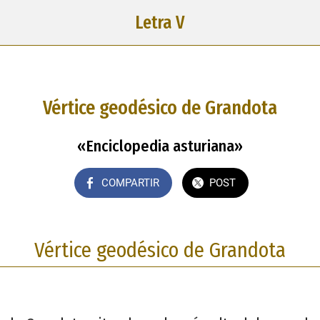
Letra V
Vértice geodésico de Grandota
«Enciclopedia asturiana»
COMPARTIR
POST
Vértice geodésico de Grandota