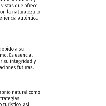
vistas que ofrece.
on la naturaleza lo
riencia auténtica
debido a su
smo. Es esencial
 su integridad y
aciones futuras.
monio natural como
trategias
turístico, así