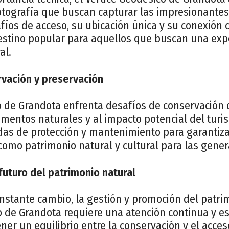
otografía que buscan capturar las impresionantes 
fíos de acceso, su ubicación única y su conexión c
estino popular para aquellos que buscan una expe
al.
vación y preservación
co de Grandota enfrenta desafíos de conservación 
ementos naturales y al impacto potencial del turi
s de protección y mantenimiento para garantizar
como patrimonio natural y cultural para las gener
futuro del patrimonio natural
stante cambio, la gestión y promoción del patri
o de Grandota requiere una atención continua y es
er un equilibrio entre la conservación y el acceso 