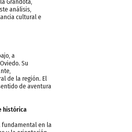
 la Grandota,
te análisis,
ancia cultural e
ajo, a
Oviedo. Su
nte,
l de la región. El
sentido de aventura
 histórica
l fundamental en la