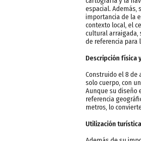
cartografía y la na
espacial. Además, s
importancia de la e
contexto local, el 
cultural arraigada,
de referencia para 
Descripción física 
Construido el 8 de
solo cuerpo, con un
Aunque su diseño e
referencia geográfi
metros, lo conviert
Utilización turísti
Además de su import