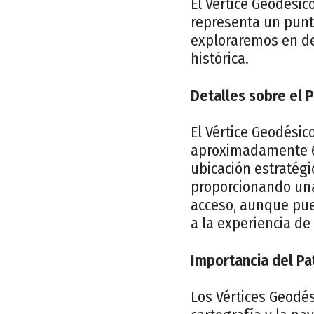
El Vértice Geodésic
representa un punto
exploraremos en det
histórica.
Detalles sobre el 
El Vértice Geodésic
aproximadamente 60
ubicación estratégi
proporcionando una 
acceso, aunque pue
a la experiencia de v
Importancia del Pa
Los Vértices Geodé