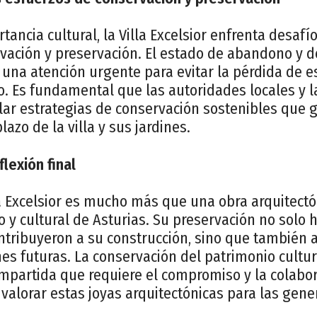
ancia cultural, la Villa Excelsior enfrenta desafío
vación y preservación. El estado de abandono y de
 una atención urgente para evitar la pérdida de e
co. Es fundamental que las autoridades locales y 
lar estrategias de conservación sostenibles que g
lazo de la villa y sus jardines.
flexión final
la Excelsior es mucho más que una obra arquitectó
o y cultural de Asturias. Su preservación no solo
ntribuyeron a su construcción, sino que también 
es futuras. La conservación del patrimonio cultur
mpartida que requiere el compromiso y la colabor
y valorar estas joyas arquitectónicas para las gen