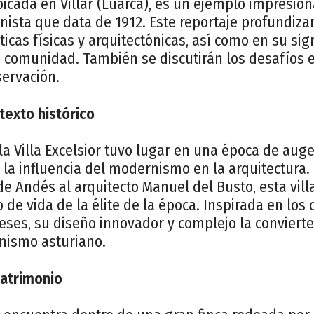
 ubicada en Villar (Luarca), es un ejemplo impresio
ista que data de 1912. Este reportaje profundiza
sticas físicas y arquitectónicas, así como en su sig
a comunidad. También se discutirán los desafíos 
servación.
texto histórico
la Villa Excelsior tuvo lugar en una época de aug
 la influencia del modernismo en la arquitectura
Andés al arquitecto Manuel del Busto, esta villa 
o de vida de la élite de la época. Inspirada en los c
eses, su diseño innovador y complejo la conviert
nismo asturiano.
patrimonio