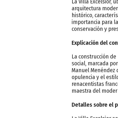
La Villa Excelsior,
arquitectura modern
histórico, caracterí
importancia para l
conservación y pre
Explicación del con
La construcción de 
social, marcada por
Manuel Menéndez de 
opulencia y el estil
renacentistas franc
maestra del moder
Detalles sobre el 