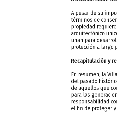
A pesar de su import
términos de conser
propiedad requiere
arquitectónico úni
unan para desarrol
protección a largo p
Recapitulación y re
En resumen, la Vil
del pasado históric
de aquellos que co
para las generacion
responsabilidad co
el fin de proteger 