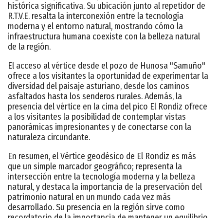
histórica significativa. Su ubicación junto al repetidor de
R.T.V.E. resalta la interconexión entre la tecnología
moderna y el entorno natural, mostrando cómo la
infraestructura humana coexiste con la belleza natural
de la región.
El acceso al vértice desde el pozo de Hunosa "Samuño"
ofrece a los visitantes la oportunidad de experimentar la
diversidad del paisaje asturiano, desde los caminos
asfaltados hasta los senderos rurales. Además, la
presencia del vértice en la cima del pico El Rondiz ofrece
a los visitantes la posibilidad de contemplar vistas
panorámicas impresionantes y de conectarse con la
naturaleza circundante.
En resumen, el Vértice geodésico de El Rondiz es más
que un simple marcador geográfico; representa la
intersección entre la tecnología moderna y la belleza
natural, y destaca la importancia de la preservación del
patrimonio natural en un mundo cada vez más
desarrollado. Su presencia en la región sirve como
recordatorio de la importancia de mantener un equilibrio