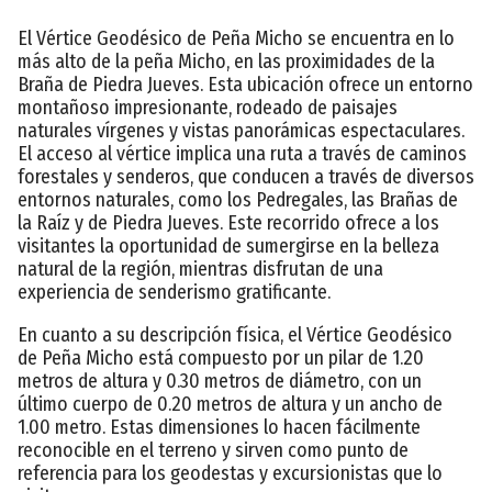
El Vértice Geodésico de Peña Micho se encuentra en lo
más alto de la peña Micho, en las proximidades de la
Braña de Piedra Jueves. Esta ubicación ofrece un entorno
montañoso impresionante, rodeado de paisajes
naturales vírgenes y vistas panorámicas espectaculares.
El acceso al vértice implica una ruta a través de caminos
forestales y senderos, que conducen a través de diversos
entornos naturales, como los Pedregales, las Brañas de
la Raíz y de Piedra Jueves. Este recorrido ofrece a los
visitantes la oportunidad de sumergirse en la belleza
natural de la región, mientras disfrutan de una
experiencia de senderismo gratificante.
En cuanto a su descripción física, el Vértice Geodésico
de Peña Micho está compuesto por un pilar de 1.20
metros de altura y 0.30 metros de diámetro, con un
último cuerpo de 0.20 metros de altura y un ancho de
1.00 metro. Estas dimensiones lo hacen fácilmente
reconocible en el terreno y sirven como punto de
referencia para los geodestas y excursionistas que lo