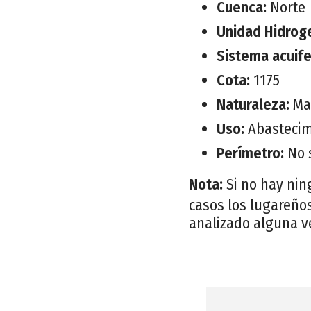
Cuenca:
Norte
Unidad Hidrog
Sistema acuif
Cota:
1175
Naturaleza:
Ma
Uso:
Abastecim
Perímetro:
No 
Nota:
Si no hay nin
casos los lugareños
analizado alguna v