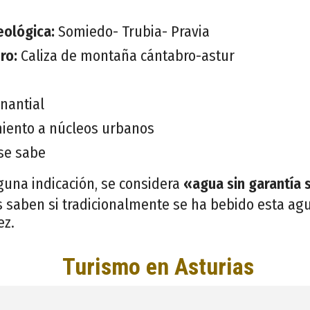
eológica:
Somiedo- Trubia- Pravia
ero:
Caliza de montaña cántabro-astur
nantial
iento a núcleos urbanos
se sabe
guna indicación, se considera
«agua sin garantía 
 saben si tradicionalmente se ha bebido esta agu
ez.