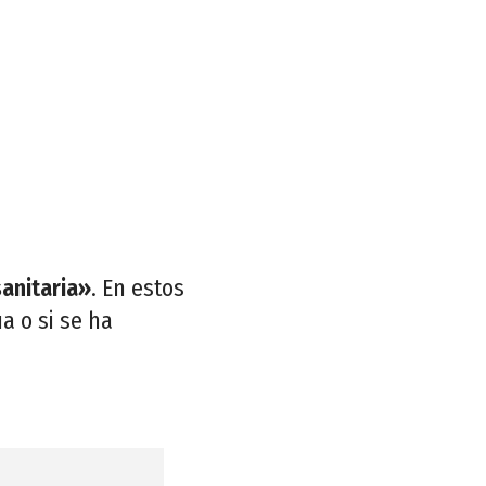
sanitaria»
. En estos
a o si se ha