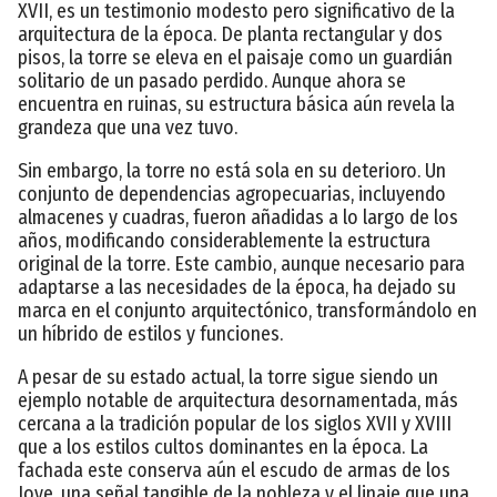
XVII, es un testimonio modesto pero significativo de la
arquitectura de la época. De planta rectangular y dos
pisos, la torre se eleva en el paisaje como un guardián
solitario de un pasado perdido. Aunque ahora se
encuentra en ruinas, su estructura básica aún revela la
grandeza que una vez tuvo.
Sin embargo, la torre no está sola en su deterioro. Un
conjunto de dependencias agropecuarias, incluyendo
almacenes y cuadras, fueron añadidas a lo largo de los
años, modificando considerablemente la estructura
original de la torre. Este cambio, aunque necesario para
adaptarse a las necesidades de la época, ha dejado su
marca en el conjunto arquitectónico, transformándolo en
un híbrido de estilos y funciones.
A pesar de su estado actual, la torre sigue siendo un
ejemplo notable de arquitectura desornamentada, más
cercana a la tradición popular de los siglos XVII y XVIII
que a los estilos cultos dominantes en la época. La
fachada este conserva aún el escudo de armas de los
Jove, una señal tangible de la nobleza y el linaje que una