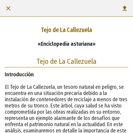
Tejo de La Callezuela
«Enciclopedia asturiana»
Tejo de La Callezuela
Introducción
El Tejo de La Callezuela, un tesoro natural en peligro, se
encuentra en una situación precaria debido a la
instalación de contenedores de reciclaje a menos de tres
metros de su tronco. Este árbol, cuya salud se ha visto
comprometida por las obras realizadas en su entorno,
representa un ejemplo alarmante de los desafíos que
enfrenta el patrimonio natural en la actualidad. En este
análisis, examinaremos en detalle la importancia de este