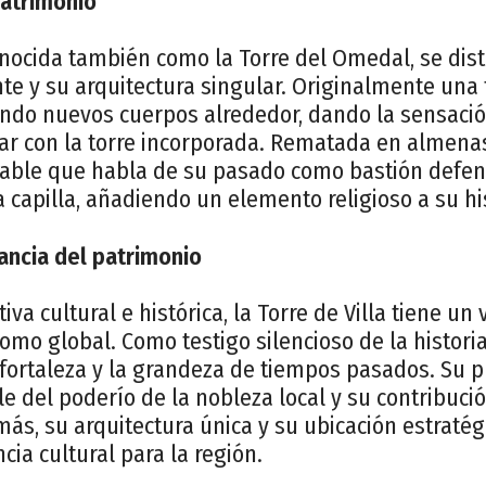
patrimonio
conocida también como la Torre del Omedal, se dis
e y su arquitectura singular. Originalmente una 
endo nuevos cuerpos alrededor, dando la sensació
ar con la torre incorporada. Rematada en almenas
ble que habla de su pasado como bastión defens
a capilla, añadiendo un elemento religioso a su hi
vancia del patrimonio
a cultural e histórica, la Torre de Villa tiene un 
como global. Como testigo silencioso de la historia
 fortaleza y la grandeza de tiempos pasados. Su 
le del poderío de la nobleza local y su contribució
s, su arquitectura única y su ubicación estratég
cia cultural para la región.