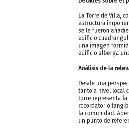
Detalles sobre el 
La Torre de Villa, 
estructura imponent
se le fueron añadi
edificio cuadrangul
una imagen formida
edificio alberga un
Análisis de la rele
Desde una perspectiv
tanto a nivel local 
torre representa la
recordatorio tangib
la comunidad. Ademá
un punto de referen