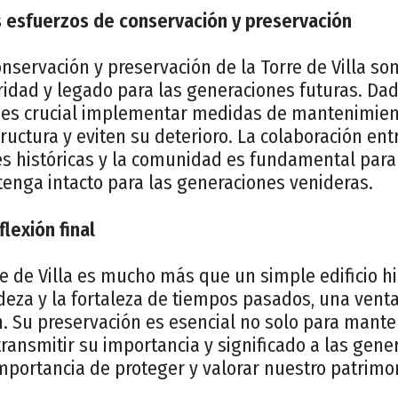
s esfuerzos de conservación y preservación
nservación y preservación de la Torre de Villa so
ridad y legado para las generaciones futuras. Da
l, es crucial implementar medidas de mantenimien
ructura y eviten su deterioro. La colaboración en
nes históricas y la comunidad es fundamental par
enga intacto para las generaciones venideras.
flexión final
e de Villa es mucho más que un simple edificio hi
eza y la fortaleza de tiempos pasados, una venta
. Su preservación es esencial no solo para manten
ransmitir su importancia y significado a las gene
mportancia de proteger y valorar nuestro patrimon