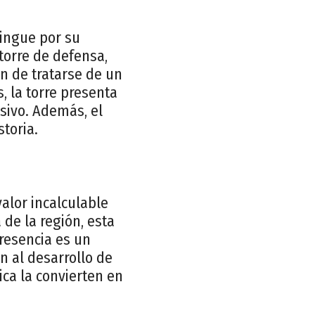
tingue por su
torre de defensa,
n de tratarse de un
, la torre presenta
ivo. Además, el
storia.
valor incalculable
 de la región, esta
presencia es un
n al desarrollo de
ica la convierten en