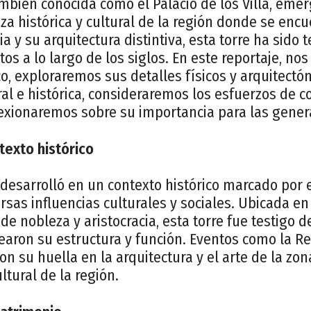
también conocida como el Palacio de los Villa, em
za histórica y cultural de la región donde se encu
 y su arquitectura distintiva, esta torre ha sido t
s a lo largo de los siglos. En este reportaje, n
co, exploraremos sus detalles físicos y arquitectó
ral e histórica, consideraremos los esfuerzos de c
lexionaremos sobre su importancia para las gener
texto histórico
e desarrolló en un contexto histórico marcado por
versas influencias culturales y sociales. Ubicada e
 de nobleza y aristocracia, esta torre fue testigo
aron su estructura y función. Eventos como la Re
n su huella en la arquitectura y el arte de la zo
ltural de la región.