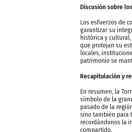
Discusión sobre lo
Los esfuerzos de co
garantizar su integ
histórica y cultura
que protejan su est
locales, institucio
patrimonio se mant
Recapitulación y re
En resumen, la Torr
símbolo de la grand
pasado de la región
sino también para t
recordándonos la i
compartido.