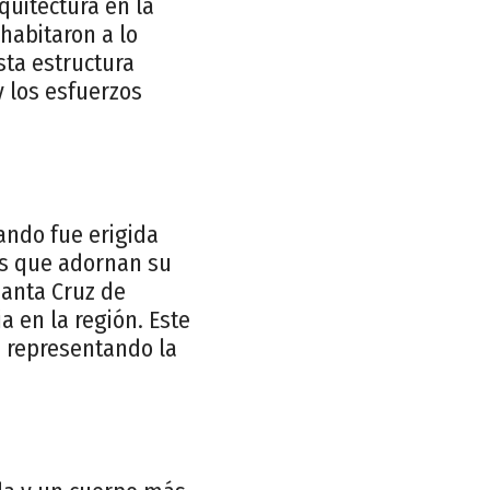
rquitectura en la
habitaron a lo
sta estructura
y los esfuerzos
uando fue erigida
dos que adornan su
Santa Cruz de
 en la región. Este
e representando la