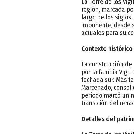
La Torre de los Vigi
región, marcada por
largo de los siglos
imponente, desde su
actuales para su co
Contexto histórico
La construcción de 
por la familia Vigi
fachada sur. Más t
Marcenado, consoli
periodo marcó un m
transición del rena
Detalles del patri