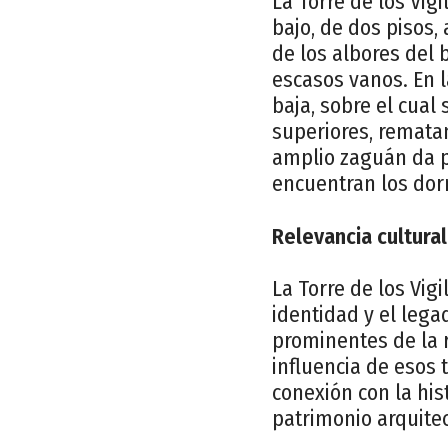
La Torre de los Vi
bajo, de dos pisos,
de los albores del 
escasos vanos. En l
baja, sobre el cual
superiores, rematan
amplio zaguán da p
encuentran los dor
Relevancia cultural
La Torre de los Vig
identidad y el lega
prominentes de la r
influencia de esos 
conexión con la hist
patrimonio arquite