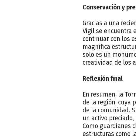
Conservación y pre
Gracias a una recie
Vigil se encuentra
continuar con los e
magnífica estructur
solo es un monument
creatividad de los 
Reflexión final
En resumen, la Torr
de la región, cuya 
de la comunidad. Su
un activo preciado,
Como guardianes de
estructuras como la