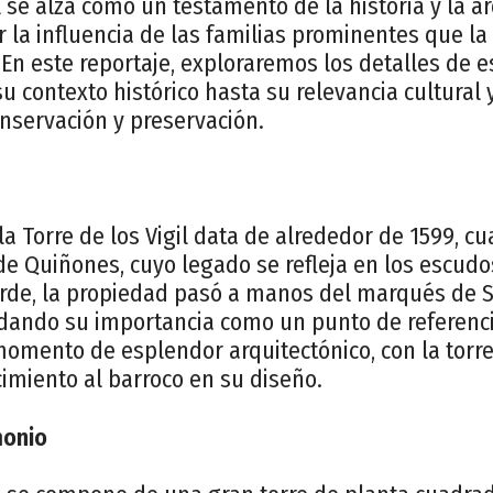
l se alza como un testamento de la historia y la a
 la influencia de las familias prominentes que la 
. En este reportaje, exploraremos los detalles de e
 contexto histórico hasta su relevancia cultural 
nservación y preservación.
la Torre de los Vigil data de alrededor de 1599, c
l de Quiñones, cuyo legado se refleja en los escu
arde, la propiedad pasó a manos del marqués de 
dando su importancia como un punto de referencia
omento de esplendor arquitectónico, con la torr
cimiento al barroco en su diseño.
monio