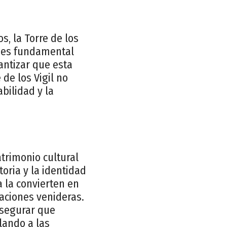
s, la Torre de los
, es fundamental
antizar que esta
de los Vigil no
bilidad y la
trimonio cultural
toria y la identidad
a la convierten en
raciones venideras.
asegurar que
lando a las