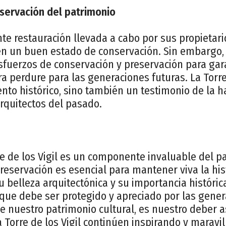
servación del patrimonio
nte restauración llevada a cabo por sus propietario
 en un buen estado de conservación. Sin embargo
sfuerzos de conservación y preservación para gar
a perdure para las generaciones futuras. La Torre 
o histórico, sino también un testimonio de la ha
arquitectos del pasado.
e de los Vigil es un componente invaluable del pa
preservación es esencial para mantener viva la his
 belleza arquitectónica y su importancia históric
 que debe ser protegido y apreciado por las gene
 nuestro patrimonio cultural, es nuestro deber 
 Torre de los Vigil continúen inspirando y maravil