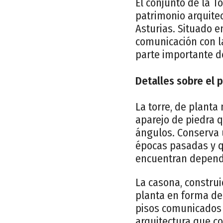
El conjunto de la T
patrimonio arquitec
Asturias. Situado e
comunicación con la
parte importante de 
Detalles sobre el 
La torre, de planta
aparejo de piedra 
ángulos. Conserva 
épocas pasadas y q
encuentran depende
La casona, construi
planta en forma de
pisos comunicados p
arquitectura que c