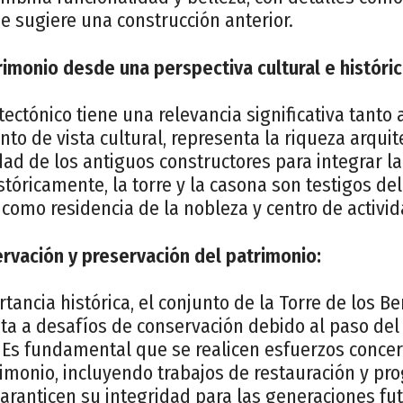
e sugiere una construcción anterior.
imonio desde una perspectiva cultural e históric
tectónico tiene una relevancia significativa tanto 
nto de vista cultural, representa la riqueza arquit
idad de los antiguos constructores para integrar la
stóricamente, la torre y la casona son testigos d
o como residencia de la nobleza y centro de activid
rvación y preservación del patrimonio:
tancia histórica, el conjunto de la Torre de los B
ta a desafíos de conservación debido al paso del 
Es fundamental que se realicen esfuerzos conce
rimonio, incluyendo trabajos de restauración y p
aranticen su integridad para las generaciones fut