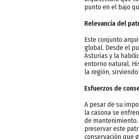
punto en el bajo qu
Relevancia del patr
Este conjunto arqui
global. Desde el pu
Asturias y la habil
entorno natural. Hi
la región, sirviend
Esfuerzos de conse
A pesar de su impor
la casona se enfren
de mantenimiento. 
preservar este pat
conservación que g