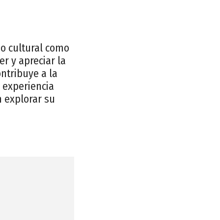
io cultural como
r y apreciar la
ntribuye a la
 experiencia
n explorar su