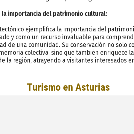
la importancia del patrimonio cultural:
tectónico ejemplifica la importancia del patrimon
ado y como un recurso invaluable para comprende
idad de una comunidad. Su conservación no solo co
 memoria colectiva, sino que también enriquece la
 de la región, atrayendo a visitantes interesados e