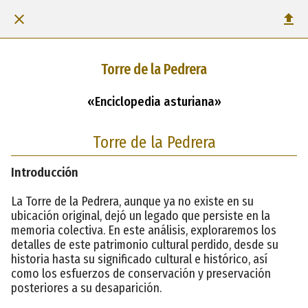
Torre de la Pedrera
«Enciclopedia asturiana»
Torre de la Pedrera
Introducción
La Torre de la Pedrera, aunque ya no existe en su
ubicación original, dejó un legado que persiste en la
memoria colectiva. En este análisis, exploraremos los
detalles de este patrimonio cultural perdido, desde su
historia hasta su significado cultural e histórico, así
como los esfuerzos de conservación y preservación
posteriores a su desaparición.