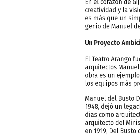
En el corazón de Gi
creatividad y la vis
es más que un simpl
genio de Manuel de
Un Proyecto Ambic
El Teatro Arango fu
arquitectos Manuel 
obra es un ejemplo 
los equipos más pr
Manuel del Busto De
1948, dejó un legad
días como arquitec
arquitecto del Minis
en 1919, Del Busto 