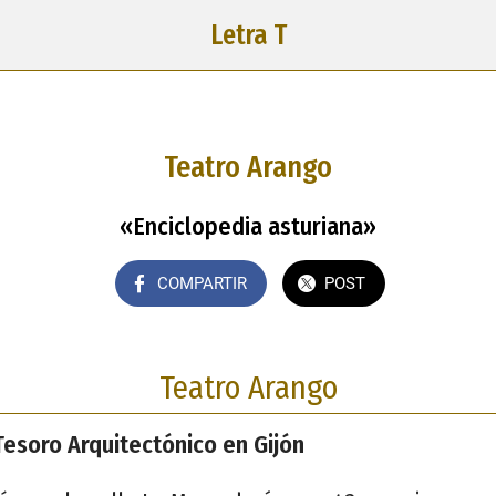
Letra T
Teatro Arango
«Enciclopedia asturiana»
COMPARTIR
POST
Teatro Arango
Tesoro Arquitectónico en Gijón