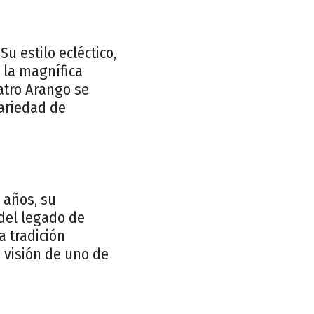
u estilo ecléctico,
 la magnífica
eatro Arango se
variedad de
 años, su
 del legado de
a tradición
a visión de uno de