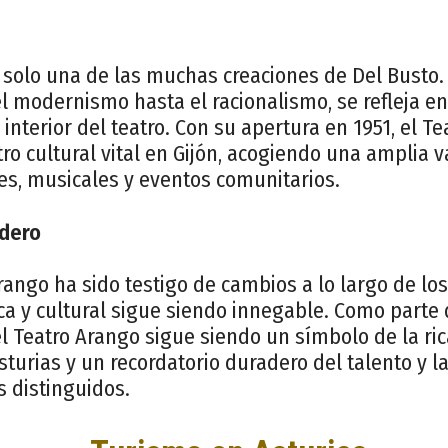
 solo una de las muchas creaciones de Del Busto. S
l modernismo hasta el racionalismo, se refleja en
 interior del teatro. Con su apertura en 1951, el T
tro cultural vital en Gijón, acogiendo una amplia 
es, musicales y eventos comunitarios.
dero
ango ha sido testigo de cambios a lo largo de los
ca y cultural sigue siendo innegable. Como parte
l Teatro Arango sigue siendo un símbolo de la ric
sturias y un recordatorio duradero del talento y l
s distinguidos.