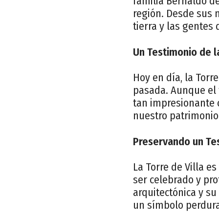
familia Bernaldo de
región. Desde sus m
tierra y las gentes 
Un Testimonio de 
Hoy en día, la Torr
pasada. Aunque el 
tan impresionante 
nuestro patrimonio 
Preservando un Tes
La Torre de Villa e
ser celebrado y pro
arquitectónica y su
un símbolo perdurab