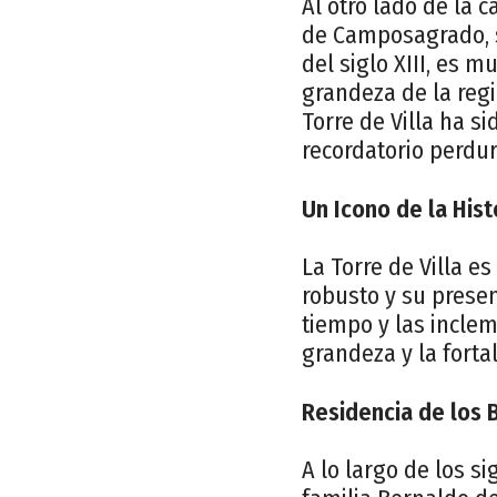
Al otro lado de la c
de Camposagrado, se
del siglo XIII, es 
grandeza de la reg
Torre de Villa ha s
recordatorio perdur
Un Icono de la His
La Torre de Villa e
robusto y su presen
tiempo y las inclem
grandeza y la forta
Residencia de los 
A lo largo de los si