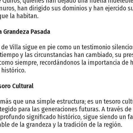
 Quirós, quienes han dejado una huella indeleble 
uros, han dirigido sus dominios y han ejercido su
que la habitan.
la Grandeza Pasada
e de Villa sigue en pie como un testimonio silenci
tiempo y las circunstancias han cambiado, su pre
como siempre, recordándonos la importancia de h
histórico.
oro Cultural
s más que una simple estructura; es un tesoro cul
tegido para las generaciones futuras. A través de
 profundo significado histórico, sigue siendo un f
le de la grandeza y la tradición de la región.