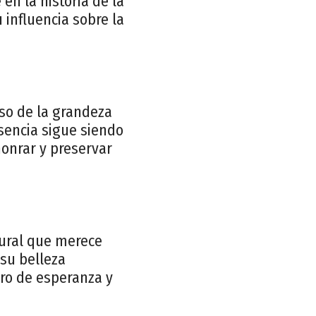
en la historia de la
 influencia sobre la
oso de la grandeza
sencia sigue siendo
onrar y preservar
tural que merece
 su belleza
aro de esperanza y