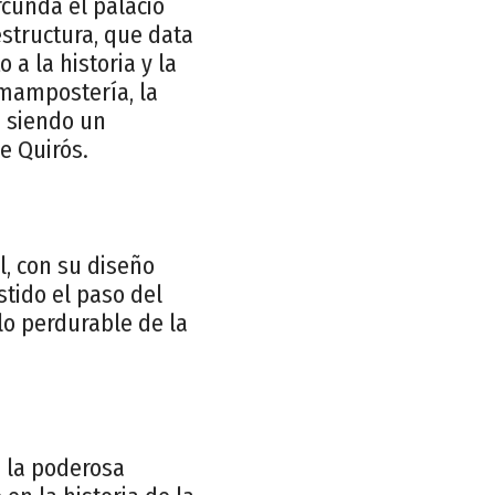
rcunda el palacio
estructura, que data
a la historia y la
 mampostería, la
e siendo un
e Quirós.
l, con su diseño
stido el paso del
lo perdurable de la
de la poderosa