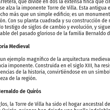
arretera, que divide en dos la extensa finca que ci
 alza la imponente Torre de Villa. Esta antigua 
mucho más que un simple edificio; es un monumento 
ión. Con su planta cuadrada y su construcción de
ido testigo de siglos de cambio y evolución, y sigu
able del pasado glorioso de la familia Bernaldo d
toria Medieval
s un ejemplo magnífico de la arquitectura medieva
cia imponente. Construida en el siglo XIII, ha resi
encias de la historia, convirtiéndose en un símbo
leza de la región.
Bernaldo de Quirós
glos, la Torre de Villa ha sido el hogar ancestral 