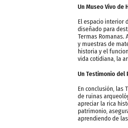
Un Museo Vivo de H
El espacio interior
diseñado para desta
Termas Romanas. A 
y muestras de mate
historia y el funci
vida cotidiana, la 
Un Testimonio del 
En conclusión, la
de ruinas arqueoló
apreciar la rica hi
patrimonio, asegur
aprendiendo de las 