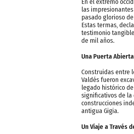
En el extremo occi
las impresionantes
pasado glorioso de 
Estas termas, decla
testimonio tangible
de mil años.
Una Puerta Abierta
Construidas entre 
Valdés fueron exca
legado histórico d
significativos de l
construcciones inde
antigua Gigia.
Un Viaje a Través 