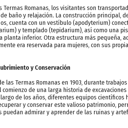
as Termas Romanas, los visitantes son transport
 de baño y relajación. La construcción principal
os, cuenta con un vestíbulo (apodyterium) conec
arium) y templado (tepidarium), así como una pis
a planta inferior. Otra estructura más pequeña, a
emente era reservada para mujeres, con sus propi
ubrimiento y Conservación
de las Termas Romanas en 1903, durante trabajos 
l comienzo de una larga historia de excavaciones
 largo de los años, diferentes equipos científicos
cuperar y conservar este valioso patrimonio, pe
es puedan admirar y aprender de las ruinas y arte