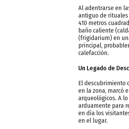
Al adentrarse en l
antiguo de rituales
410 metros cuadrad
baño caliente (cald
(frigidarium) en un
principal, probabl
calefacción.
Un Legado de Desc
El descubrimiento 
en la zona, marcó e
arqueológicos. A lo
arduamente para re
en día los visitant
en el lugar.