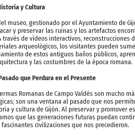
istoria y Cultura
 del museo, gestionado por el Ayuntamiento de Gij
car y preservar las ruinas y los artefactos encon
través de vídeos interactivos, reconstrucciones 
riales arqueológicos, los visitantes pueden sume
onamiento de estos antiguos baños públicos, apre
arquitectura y las costumbres de la época romana.
Pasado que Perdura en el Presente
s Termas Romanas de Campo Valdés son mucho má
gicas; son una ventana al pasado que nos permi
storia y cultura de Gijón. Al preservar y promover 
amos que las generaciones futuras puedan conti
fascinantes civilizaciones que nos precedieron.