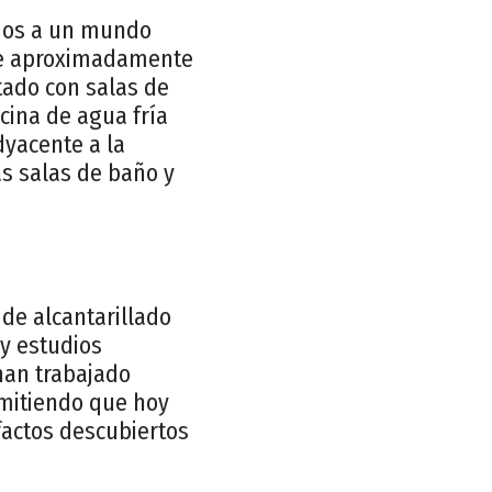
ados a un mundo
, de aproximadamente
tado con salas de
cina de agua fría
dyacente a la
as salas de baño y
de alcantarillado
 y estudios
 han trabajado
rmitiendo que hoy
factos descubiertos