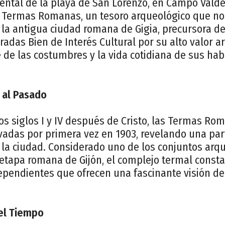
dental de la playa de San Lorenzo, en Campo Vald
 Termas Romanas, un tesoro arqueológico que nos
la antigua ciudad romana de Gigia, precursora de 
radas Bien de Interés Cultural por su alto valor a
 de las costumbres y la vida cotidiana de sus ha
 al Pasado
los siglos I y IV después de Cristo, las Termas 
vadas por primera vez en 1903, revelando una par
e la ciudad. Considerado uno de los conjuntos ar
a etapa romana de Gijón, el complejo termal const
pendientes que ofrecen una fascinante visión de 
del Tiempo