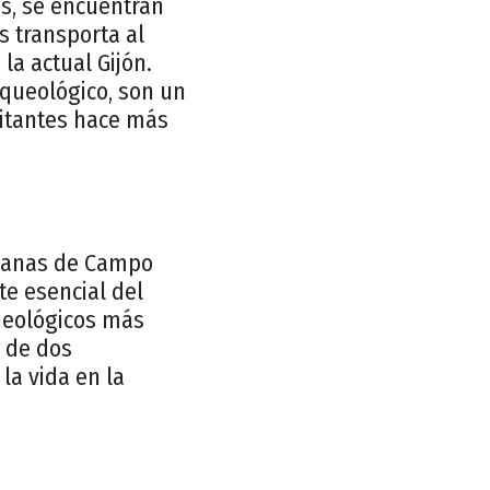
és, se encuentran
 transporta al
la actual Gijón.
rqueológico, son un
bitantes hace más
Romanas de Campo
te esencial del
queológicos más
a de dos
la vida en la