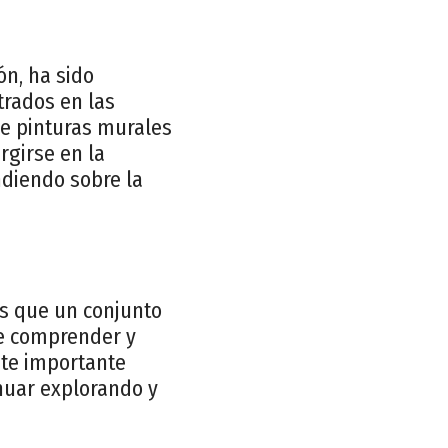
ón, ha sido
trados en las
de pinturas murales
rgirse en la
ndiendo sobre la
s que un conjunto
te comprender y
este importante
nuar explorando y