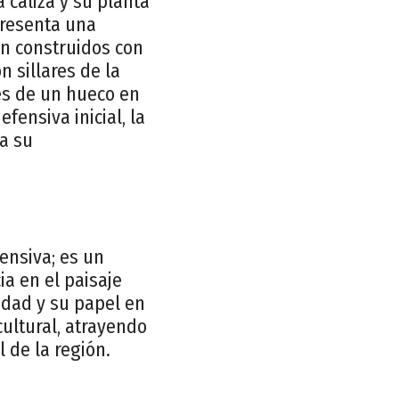
 caliza y su planta
 presenta una
n construidos con
 sillares de la
vés de un hueco en
fensiva inicial, la
da su
ensiva; es un
a en el paisaje
iudad y su papel en
cultural, atrayendo
 de la región.