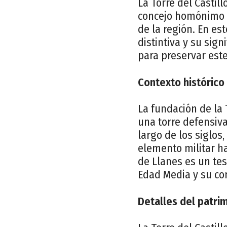
La Torre del Castil
concejo homónimo e
de la región. En es
distintiva y su sign
para preservar est
Contexto histórico
La fundación de la 
una torre defensiva
largo de los siglo
elemento militar ha
de Llanes es un tes
Edad Media y su con
Detalles del patri