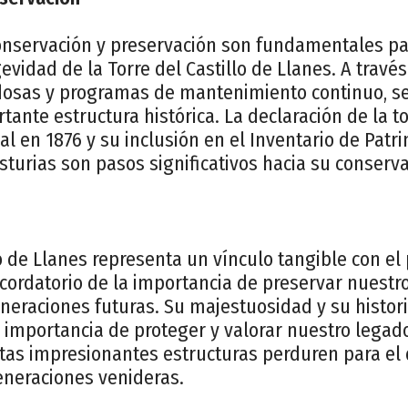
onservación y preservación son fundamentales par
gevidad de la Torre del Castillo de Llanes. A trav
dosas y programas de mantenimiento continuo, se
tante estructura histórica. La declaración de la t
 en 1876 y su inclusión en el Inventario de Patr
sturias son pasos significativos hacia su conserva
lo de Llanes representa un vínculo tangible con e
ecordatorio de la importancia de preservar nuestr
eneraciones futuras. Su majestuosidad y su histori
a importancia de proteger y valorar nuestro legado
as impresionantes estructuras perduren para el d
eneraciones venideras.