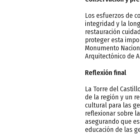
Los esfuerzos de c
integridad y la lon
restauración cuida
proteger esta impor
Monumento Nacional
Arquitectónico de A
Reflexión final
La Torre del Castil
de la región y un r
cultural para las g
reflexionar sobre l
asegurando que est
educación de las g