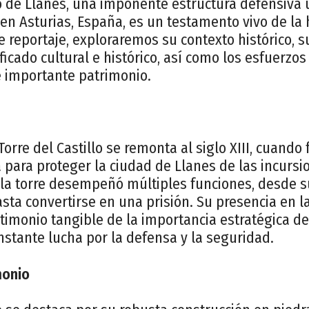
lo de Llanes, una imponente estructura defensiva 
n Asturias, España, es un testamento vivo de la 
te reportaje, exploraremos su contexto histórico, s
ificado cultural e histórico, así como los esfuerzo
e importante patrimonio.
Torre del Castillo se remonta al siglo XIII, cuando
 para proteger la ciudad de Llanes de las incursi
s, la torre desempeñó múltiples funciones, desde 
sta convertirse en una prisión. Su presencia en 
timonio tangible de la importancia estratégica de
stante lucha por la defensa y la seguridad.
monio