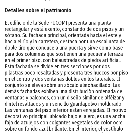
Detalles sobre el patrimonio
El edificio de la Sede FUCOMI presenta una planta
rectangular y está exento, constando de dos pisos y un
sótano. Su fachada principal, orientada hacia el este y
hacia el río y la carretera, destaca por una escalinata de
doble tiro que conduce a una puerta y sirve como base
para dos columnas que sostienen una pequeña terraza
en el primer piso, con balaustradas de piedra artificial.
Esta fachada se divide en tres secciones por dos
pilastras poco resaltadas y presenta tres huecos por piso
en el centro y dos ventanas dobles en los laterales. El
conjunto se eleva sobre un zócalo almohadillado. Las
demás fachadas exhiben una distribución ordenada de
ventanas y balcones, con un diseño similar de alféizar y
dintel resaltados y un sencillo guardapolvo moldurado.
Las ventanas del piso inferior están enrejadas. El motivo
decorativo principal, ubicado bajo el alero, es una ancha
faja de azulejos con colgantes vegetales de color ocre
sobre un fondo azul brillante. En el interior, el vestíbulo