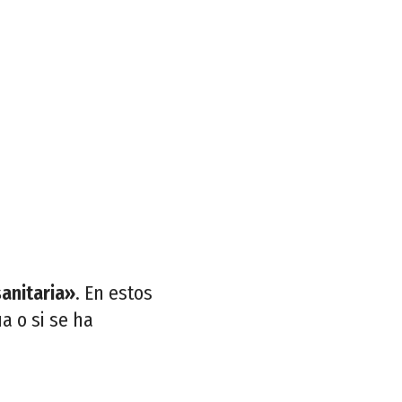
sanitaria»
. En estos
a o si se ha