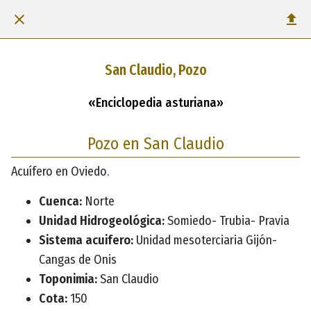
San Claudio, Pozo
«Enciclopedia asturiana»
Pozo en San Claudio
Acuífero en Oviedo.
Cuenca:
Norte
Unidad Hidrogeológica:
Somiedo- Trubia- Pravia
Sistema acuifero:
Unidad mesoterciaria Gijón-
Cangas de Onis
Toponimia:
San Claudio
Cota:
150