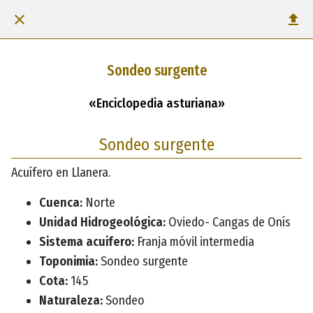
Sondeo surgente
«Enciclopedia asturiana»
Sondeo surgente
Acuífero en Llanera.
Cuenca:
Norte
Unidad Hidrogeológica:
Oviedo- Cangas de Onís
Sistema acuifero:
Franja móvil intermedia
Toponimia:
Sondeo surgente
Cota:
145
Naturaleza:
Sondeo