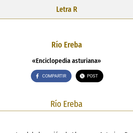
Letra R
Río Ereba
«Enciclopedia asturiana»
COMPARTIR
POST
Río Ereba