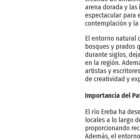
arena dorada y las
espectacular para e
contemplación y la
El entorno natural 
bosques y prados q
durante siglos, de
en la región. Ademá
artistas y escritor
de creatividad y ex
Importancia del Pa
El río Ereba ha de
locales a lo largo d
proporcionando rec
Además, el entorno 