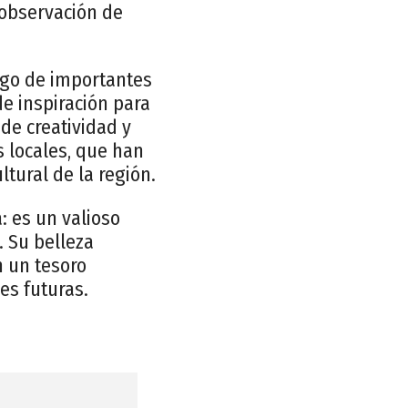
 observación de
tigo de importantes
de inspiración para
de creatividad y
s locales, que han
tural de la región.
 es un valioso
. Su belleza
n un tesoro
es futuras.