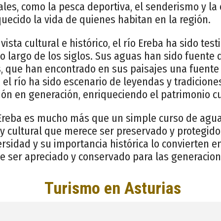
rales, como la pesca deportiva, el senderismo y la
uecido la vida de quienes habitan en la región.
ista cultural e histórico, el río Ereba ha sido tes
o largo de los siglos. Sus aguas han sido fuente 
es, que han encontrado en sus paisajes una fuente 
el río ha sido escenario de leyendas y tradicione
n en generación, enriqueciendo el patrimonio cul
 Ereba es mucho más que un simple curso de agua:
y cultural que merece ser preservado y protegido
ersidad y su importancia histórica lo convierten e
e ser apreciado y conservado para las generacion