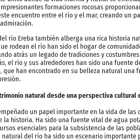
 impresionantes formaciones rocosas proporciona
ste encuentro entre el río y el mar, creando un pai
 admiración.
del río Ereba también alberga una rica historia nat
ue rodean el río han sido el hogar de comunid
jando atrás un legado de tradiciones y costumbre
s, el río y sus alrededores han sido una fuente d
es, que han encontrado en su belleza natural una 
presión.
trimonio natural desde una perspectiva cultural e
sempeñado un papel importante en la vida de la
e la historia. Ha sido una fuente vital de agua pot
ursos esenciales para la subsistencia de las pobl
natural del río ha sido un escenario importante 