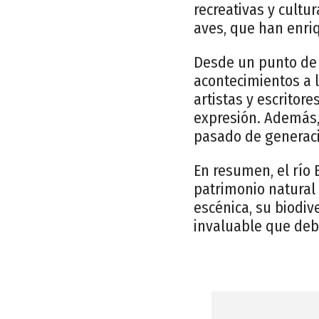
recreativas y cultu
aves, que han enriq
Desde un punto de v
acontecimientos a l
artistas y escritor
expresión. Además, 
pasado de generació
En resumen, el río
patrimonio natural 
escénica, su biodiv
invaluable que deb