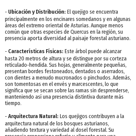
-
Ubicación y Distribución:
El quejigo se encuentra
principalmente en los encinares somedanos y en algunas
áreas del extremo oriental de Asturias. Aunque menos
común que otras especies de Quercus en la región, su
presencia aporta diversidad al paisaje forestal asturiano.
-
Características Físicas:
Este árbol puede alcanzar
hasta 20 metros de altura y se distingue por su corteza
reticulado-hendida. Sus hojas, generalmente pequeñas,
presentan bordes festoneados, dentados o aserrados,
con dientes a menudo mucronados o pinchudos. Además,
son tomentosas en el envés y marcescentes, lo que
significa que se secan sobre las ramas sin desprenderse,
manteniendo así una presencia distintiva durante más
tiempo.
-
Arquitectura Natural:
Los quejigos contribuyen a la
arquitectura natural de los bosques asturianos,
añadiendo textura y variedad al dosel forestal. Su