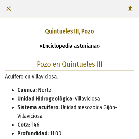
Quintueles III, Pozo
«Enciclopedia asturiana»
Pozo en Quintueles III
Acuífero en Villaviciosa.
Cuenca:
Norte
Unidad Hidrogeológica:
Villaviciosa
Sistema acuifero:
Unidad mesozoica Gijón-
Villaviciosa
Cota:
146
Profundidad:
11.00