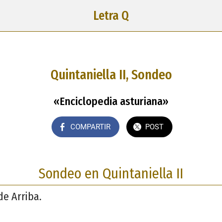
Letra Q
Quintaniella II, Sondeo
«Enciclopedia asturiana»
COMPARTIR
POST
Sondeo en Quintaniella II
de Arriba.