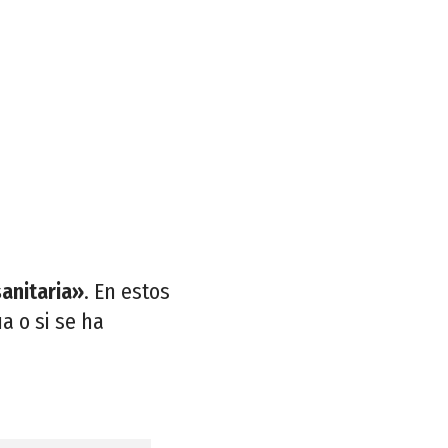
sanitaria»
. En estos
a o si se ha