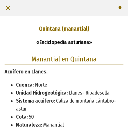
Quintana (manantial)
«Enciclopedia asturiana»
Manantial en Quintana
Acuífero en Llanes.
Cuenca:
Norte
Unidad Hidrogeológica:
Llanes- Ribadesella
Sistema acuifero:
Caliza de montaña cántabro-
astur
Cota:
50
Naturaleza:
Manantial