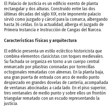
El Palacio de Justicia es un edificio exento de planta
rectangular y dos alturas. Construido entre las dos
últimas décadas del siglo XIX, este imponente palacio
sirvió como juzgado y cárcel para la comarca, albergando
hasta 36 celdas. En la actualidad, alberga el Juzgado de
Primera Instancia e Instrucción de Cangas del Narcea.
Características físicas y arquitectura
El edificio presenta un estilo ecléctico historicista que
combina elementos clasicistas con toques medievales.
Su fachada se organiza en torno a un cuerpo central
enmarcado por pilastras coronadas por torrecillas
octogonales rematadas con almenas. En la planta baja,
una gran puerta de entrada con arco de medio punto
despiezado en grandes dovelas de cantería, acompañada
de ventanas abocinadas a cada lado. En el piso superior,
tres ventanales de medio punto y sobre ellos un frontón
triangular rematado con un escudo representando la
justicia.