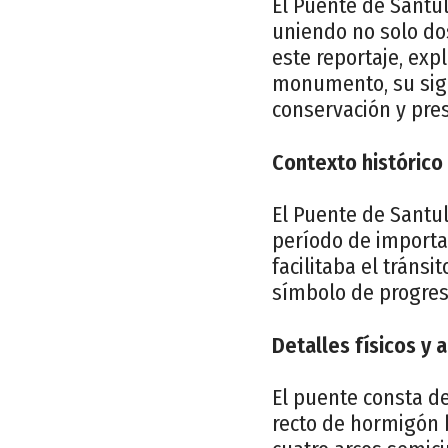
El Puente de Santul
uniendo no solo dos
este reportaje, expl
monumento, su sign
conservación y pre
Contexto histórico
El Puente de Santul
período de importan
facilitaba el tráns
símbolo de progreso
Detalles físicos y 
El puente consta de
recto de hormigón b