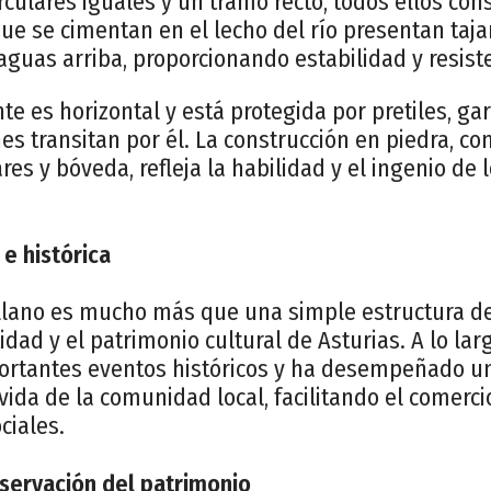
rculares iguales y un tramo recto, todos ellos con
que se cimentan en el lecho del río presentan ta
aguas arriba, proporcionando estabilidad y resiste
te es horizontal y está protegida por pretiles, ga
s transitan por él. La construcción en piedra, co
res y bóveda, refleja la habilidad y el ingenio de
 e histórica
llano es mucho más que una simple estructura de
dad y el patrimonio cultural de Asturias. A lo larg
portantes eventos históricos y ha desempeñado u
ida de la comunidad local, facilitando el comercio
ciales.
servación del patrimonio