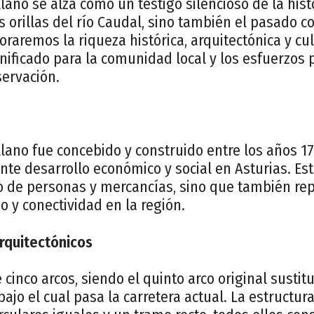
lano se alza como un testigo silencioso de la hist
 orillas del río Caudal, sino también el pasado co
oraremos la riqueza histórica, arquitectónica y cu
ificado para la comunidad local y los esfuerzos 
servación.
lano fue concebido y construido entre los años 17
te desarrollo económico y social en Asturias. Es
ito de personas y mercancías, sino que también r
 y conectividad en la región.
arquitectónicos
 cinco arcos, siendo el quinto arco original susti
ajo el cual pasa la carretera actual. La estructu