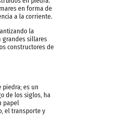
struidos en piedra.
jamares en forma de
ncia a la corriente.
rantizando la
n grandes sillares
 los constructores de
 piedra; es un
o de los siglos, ha
n papel
, el transporte y