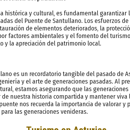
 histórica y cultural, es fundamental garantizar 
adas del Puente de Santullano. Los esfuerzos de
stauración de elementos deteriorados, la protecció
por factores ambientales y el fomento del turism
 y la apreciación del patrimonio local.
lano es un recordatorio tangible del pasado de A
geniería y el arte de generaciones pasadas. Al pr
ltural, estamos asegurando que las generaciones
r de nuestra historia compartida y mantener viva 
puente nos recuerda la importancia de valorar y 
 para las generaciones venideras.