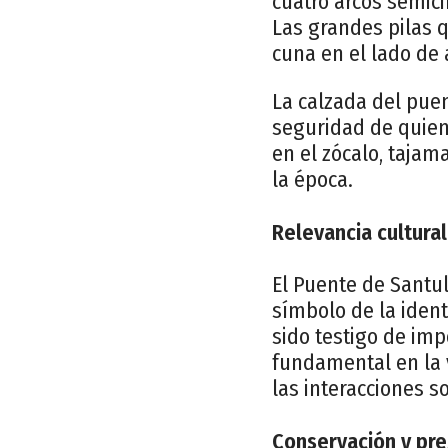
cuatro arcos semici
Las grandes pilas 
cuna en el lado de 
La calzada del puen
seguridad de quiene
en el zócalo, tajama
la época.
Relevancia cultural
El Puente de Santu
símbolo de la identi
sido testigo de im
fundamental en la v
las interacciones so
Conservación y pre