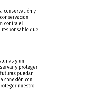
la conservación y
 conservación
n contra el
o responsable que
sturias y un
eservar y proteger
 futuras puedan
la conexión con
proteger nuestro