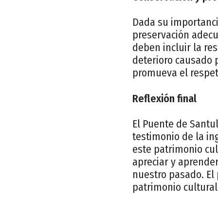
Dada su importancia
preservación adecu
deben incluir la re
deterioro causado 
promueva el respeto
Reflexión final
El Puente de Santul
testimonio de la in
este patrimonio cu
apreciar y aprende
nuestro pasado. El 
patrimonio cultural