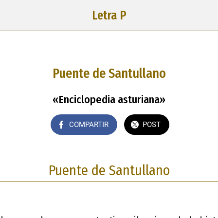
Letra P
Puente de Santullano
«Enciclopedia asturiana»
COMPARTIR
POST
Puente de Santullano